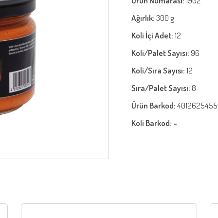
Ürün Numarası:
1902
Ağırlık:
300 g
Koli İçi Adet:
12
Koli/Palet Sayısı:
96
Koli/Sıra Sayısı:
12
Sıra/Palet Sayısı:
8
Ürün Barkod:
4012625455
Koli Barkod: -