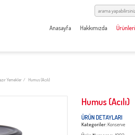
Anasayfa
Hakkımızda
Ürünler
zır Yemekler
Humus (Acılı)
Humus (Acılı)
ÜRÜN DETAYLARI
Kategoriler:
Konserve