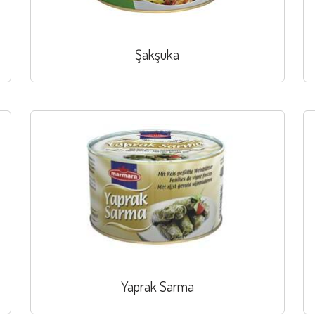
Şakşuka
Yaprak Sarma