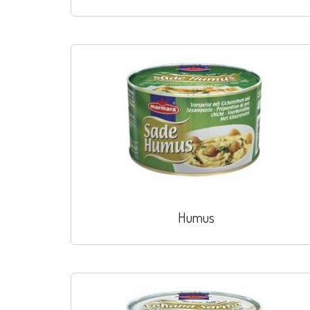
Humus