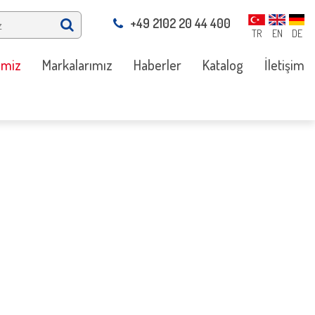
+49 2102 20 44 400
TR
EN
DE
imiz
Markalarımız
Haberler
Katalog
İletişim