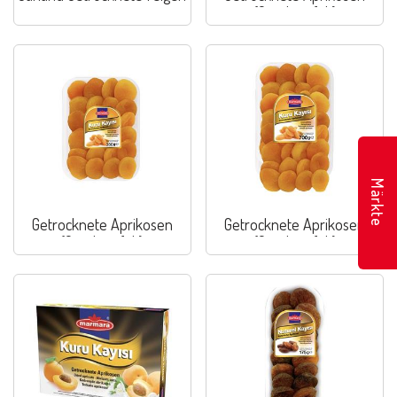
(Geschwefelt)
Märkte
Getrocknete Aprikosen
Getrocknete Aprikosen
(Geschwefelt)
(Geschwefelt)