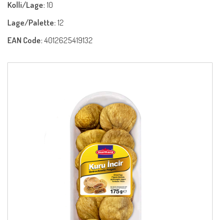
Kolli/Lage:
10
Lage/Palette:
12
EAN Code:
4012625419132