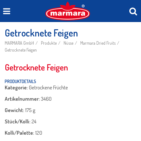
Getrocknete Feigen
MARMARA GmbH
Produkte
Nüsse
Marmara Dried Fruits
Getrocknete Feigen
Getrocknete Feigen
PRODUKTDETAILS
Kategorie:
Getrockene Früchte
Artikelnummer:
3460
Gewicht:
175 g
Stück/Kolli:
24
Kolli/Palette:
120