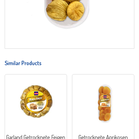
Similar Products
Garland Getrocknete Feigen
Getrocknete Aprikosen