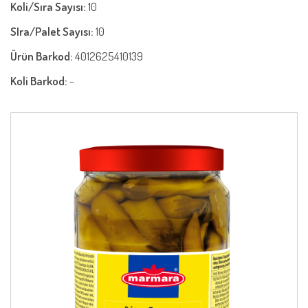
Koli/Sıra Sayısı:
10
SIra/Palet Sayısı:
10
Ürün Barkod:
4012625410139
Koli Barkod:
-