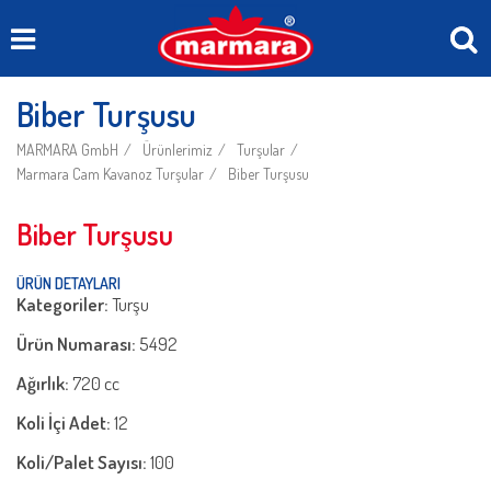
Biber Turşusu
MARMARA GmbH
Ürünlerimiz
Turşular
Marmara Cam Kavanoz Turşular
Biber Turşusu
Biber Turşusu
ÜRÜN DETAYLARI
Kategoriler:
Turşu
Ürün Numarası:
5492
Ağırlık:
720 cc
Koli İçi Adet:
12
Koli/Palet Sayısı:
100