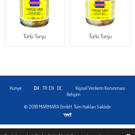
Türlü Turşu
Türlü Turşu
Künye
Dil :
TR
EN
DE
Kişisel Verilerin Korunması
İletişim
© 2018 MARMARA GmbH. Tüm Hakları Saklıdır.