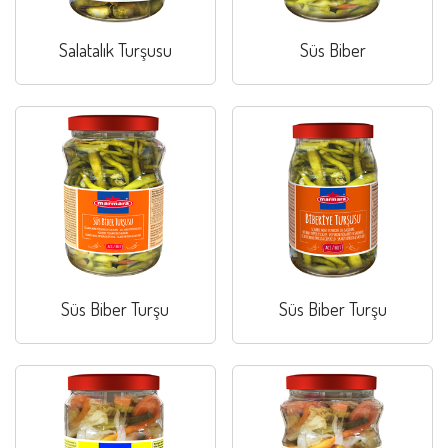
Salatalık Turşusu
Süs Biber
Süs Biber Turşu
Süs Biber Turşu