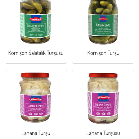
Kornişon Salatalık Turşusu
Kornişon Turşu
Lahana Turşu
Lahana Turşusu