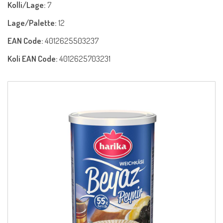
Kolli/Lage:
7
Lage/Palette:
12
EAN Code:
4012625503237
Koli EAN Code:
4012625703231