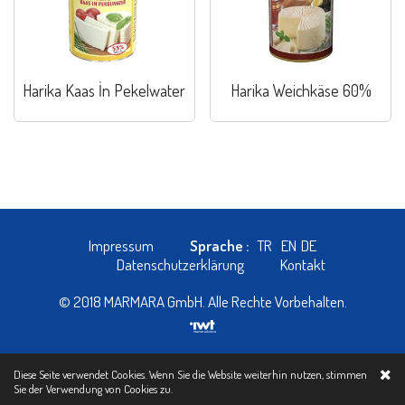
Harika Kaas İn Pekelwater
Harika Weichkäse 60%
Impressum
Sprache :
TR
EN
DE
Datenschutzerklärung
Kontakt
© 2018 MARMARA GmbH. Alle Rechte Vorbehalten.
Diese Seite verwendet Cookies. Wenn Sie die Website weiterhin nutzen, stimmen
Sie der Verwendung von
Cookies zu.