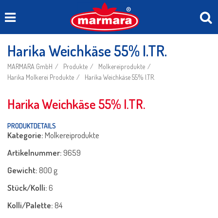
Harika Weichkäse 55% I.TR.
MARMARA GmbH
Produkte
Molkereiprodukte
Harika Molkerei Produkte
Harika Weichkäse 55% I.TR.
Harika Weichkäse 55% I.TR.
PRODUKTDETAILS
Kategorie:
Molkereiprodukte
Artikelnummer:
9659
Gewicht:
800 g
Stück/Kolli:
6
Kolli/Palette:
84