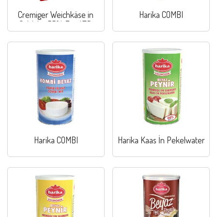
Cremiger Weichkäse in
Harika COMBI
Salzlake 55% Fett I.TR.
Harika COMBI
Harika Kaas İn Pekelwater