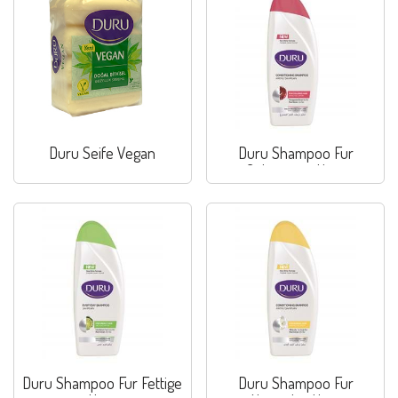
Duru Seife Vegan
Duru Shampoo Fur
Coloriertes Haar
Duru Shampoo Fur Fettige
Duru Shampoo Fur