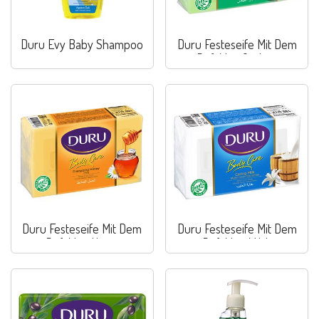
Duru Evy Baby Shampoo
Duru Festeseife Mit Dem
Duft Von Gurken
Duru Festeseife Mit Dem
Duru Festeseife Mit Dem
Duft Von Honig
Duft Von Milch