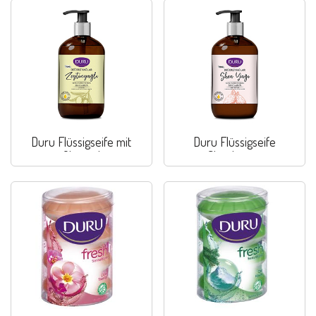
Duru Flüssigseife mit
Duru Flüssigseife
Olivenöl
Sheabutter