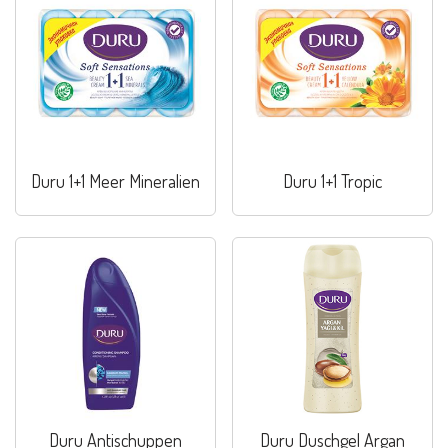
Duru 1+1 Meer Mineralien
Duru 1+1 Tropic
Duru Antischuppen
Duru Duschgel Argan