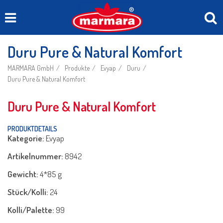
Duru Pure & Natural Komfort
MARMARA GmbH
Produkte
Evyap
Duru
Duru Pure & Natural Komfort
Duru Pure & Natural Komfort
PRODUKTDETAILS
Kategorie:
Evyap
Artikelnummer:
8942
Gewicht:
4*85 g
Stück/Kolli:
24
Kolli/Palette:
99