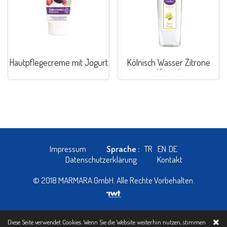
Hautpflegecreme mit Jogurt
Kölnisch Wasser Zitrone
(Spray)
Impressum
Sprache :
TR
EN
DE
Datenschutzerklärung
Kontakt
© 2018 MARMARA GmbH. Alle Rechte Vorbehalten.
Diese Seite verwendet Cookies. Wenn Sie die Website weiterhin nutzen, stimmen