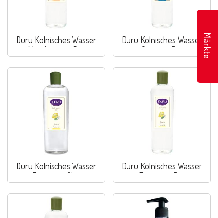
Märkte
Duru Kolnisches Wasser
Duru Kolnisches Wasser
Mandarine in Pet
Ozean in Pet
Duru Kolnisches Wasser
Duru Kolnisches Wasser
Zitrone in Glas
Zitrone in Pet