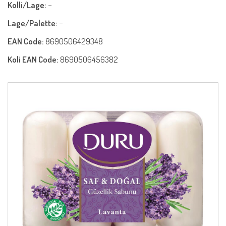
Kolli/Lage:
−
Lage/Palette:
−
EAN Code:
8690506429348
Koli EAN Code:
8690506456382