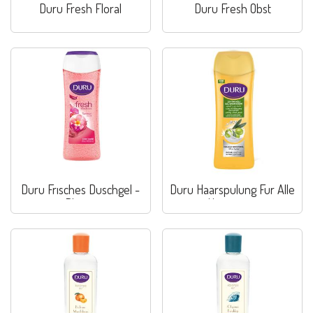
Duru Fresh Floral
Duru Fresh Obst
Duru Frısches Duschgel -
Duru Haarspulung Fur Alle
Blume
Haartypen