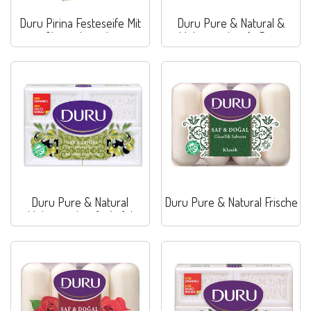
Duru Pirina Festeseife Mit
Duru Pure & Natural &
Olivenolextrakt
Mehrzweckseife Rose
Duru Pure & Natural
Duru Pure & Natural Frische
Mehrzweckseife Apfel