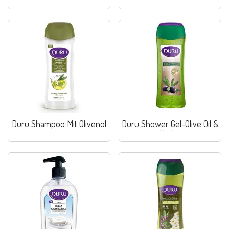
Haar
Normales Haar
Duru Shampoo Mit Olivenol
Duru Shower Gel-Olive Oil &
Herbs