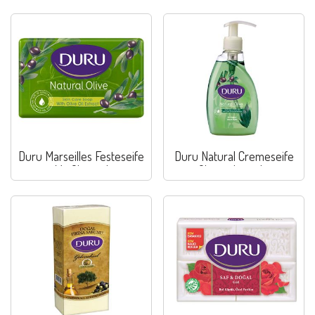
Duru Marseilles Festeseife
Duru Natural Cremeseife
Mit Olivenol
Olivenolextrakt