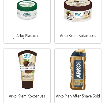
Arko Klassich
Arko Krem Kokosnuss
Hautpflegecreme
Arko Krem Kokosnuss
Arko Men After Shave Gold
Power