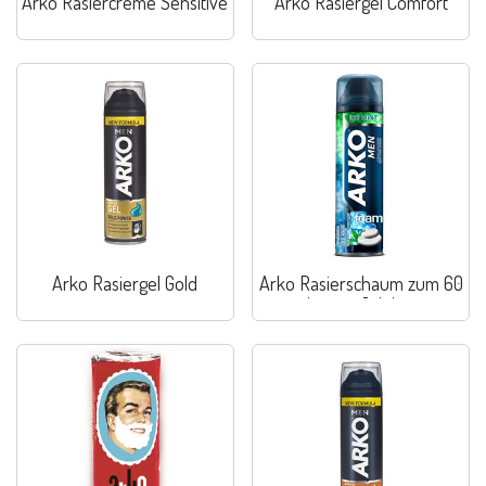
Arko Rasiercreme Sensitive
Arko Rasiergel Comfort
Arko Rasiergel Gold
Arko Rasierschaum zum 60
jährigen Jubiläum