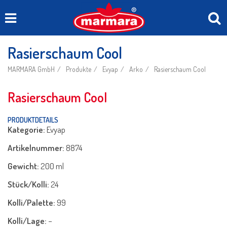
Rasierschaum Cool
MARMARA GmbH
Produkte
Evyap
Arko
Rasierschaum Cool
Rasierschaum Cool
PRODUKTDETAILS
Kategorie:
Evyap
Artikelnummer:
8874
Gewicht:
200 ml
Stück/Kolli:
24
Kolli/Palette:
99
Kolli/Lage:
−