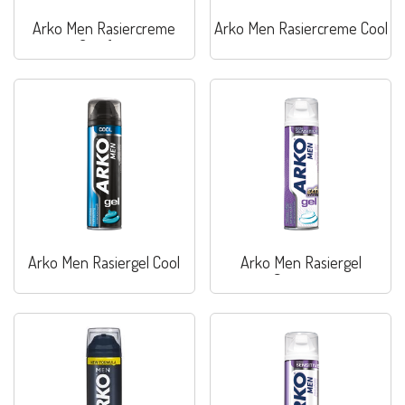
Arko Men Rasiercreme
Arko Men Rasiercreme Cool
Comfort
Arko Men Rasiergel Cool
Arko Men Rasiergel
Sensitive