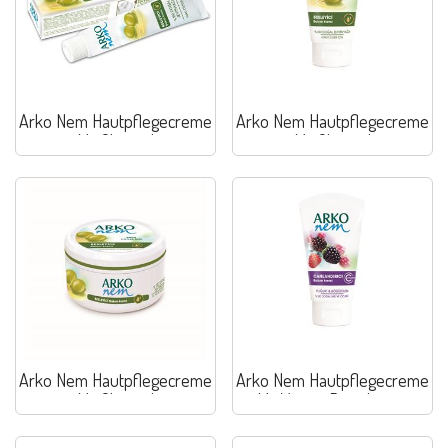
Arko Nem Hautpflegecreme
Arko Nem Hautpflegecreme
Mit Olivenol
Mit Olivenol
Arko Nem Hautpflegecreme
Arko Nem Hautpflegecreme
Mit Olivenol
Mit Yogurt Brombeere