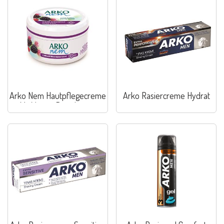
Arko Nem Hautpflegecreme
Arko Rasiercreme Hydrat
Mit Yogurt Brombeere