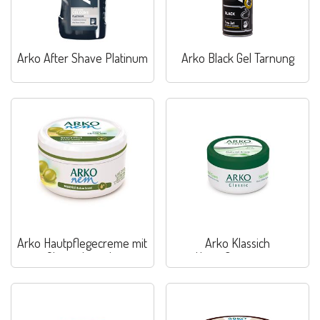
Arko After Shave Platinum
Arko Black Gel Tarnung
Arko Hautpflegecreme mit
Arko Klassich
Olivenölextrakt
Hautpflegecreme