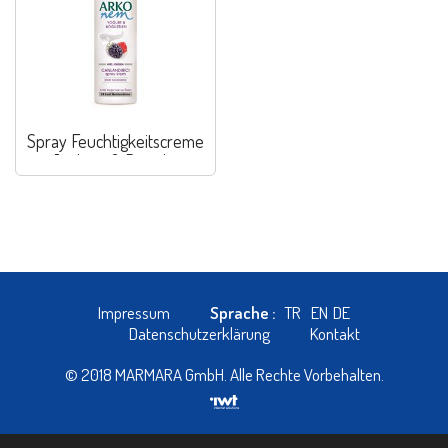
Spray Feuchtigkeitscreme
mit Joghurt & Brombeere
Impressum
Sprache :
TR
EN
DE
Datenschutzerklärung
Kontakt
© 2018 MARMARA GmbH. Alle Rechte Vorbehalten.