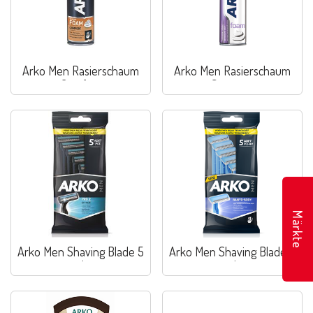
Arko Men Rasierschaum
Arko Men Rasierschaum
Comfort
Sensitive
Märkte
Arko Men Shaving Blade 5
Arko Men Shaving Blade 5
stk
stk