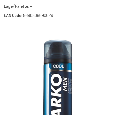
Lage/Palette:
−
EAN Code:
8690506090029