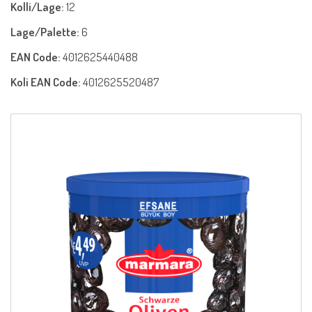
Kolli/Lage:
12
Lage/Palette:
6
EAN Code:
4012625440488
Koli EAN Code:
4012625520487