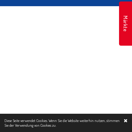
Märkte
Diese Seite verwendet Cookies. Wenn Sie die Website weiterhin nutzen, stimmen
Sie der Verwendung von
Cookies zu.