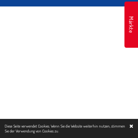
Märkte
Diese Seite verwendet Cookies. Wenn Sie die Website weiterhin nutzen, stimmen
Sie der Verwendung von
Cookies zu.