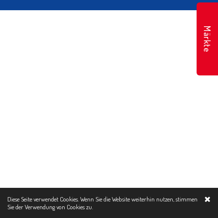
Märkte
Diese Seite verwendet Cookies. Wenn Sie die Website weiterhin nutzen, stimmen
Sie der Verwendung von
Cookies zu.